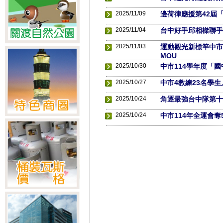
2025/11/09
邊荷律應援第42屆
2025/11/04
台中好手邱相榤聯手
2025/11/03
運動觀光新標竿中市
MOU
2025/10/30
中市114學年度「
2025/10/27
中市4教練23名學
2025/10/24
角逐最強台中隊第十
2025/10/24
中市114年全運會奪