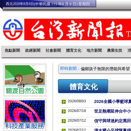
即時新聞：
體育文化
2026/08/03
2026全國小學籃球
2026/07/18
世足熱潮延伸台中小
2026/07/12
信守與球迷約定黑田
2026/07/12
清水國小足球隊贏得