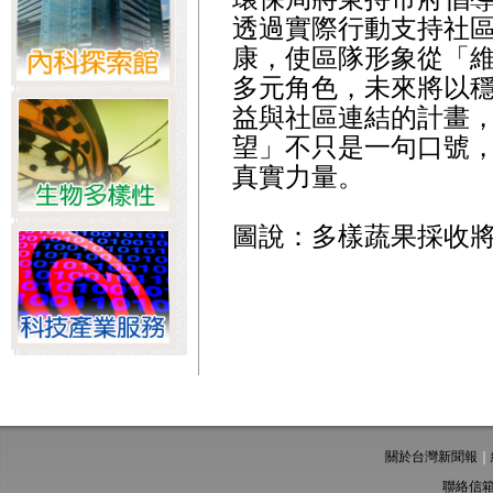
透過實際行動支持社
康，使區隊形象從「
多元角色，未來將以
益與社區連結的計畫
望」不只是一句口號
真實力量。
圖說：多樣蔬果採收