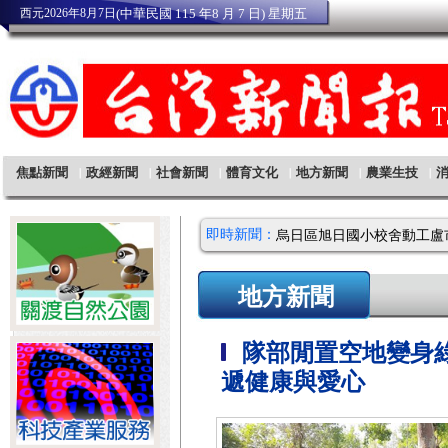
即時新聞：
地方新聞
隊部閒置空地變身
遞健康與愛心