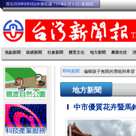
即時新聞：
地方新聞
中市優質花卉暨馬鈴