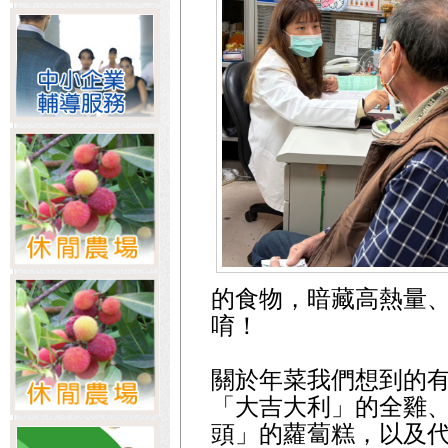
的食物，暗藏高熱量
唷！
關於年菜我們想到的有
「大吉大利」的全雞
頭」的蘿蔔糕，以及