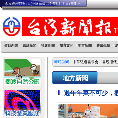
即時新聞：
地方新聞
過年年菜不可少，