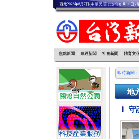
即時新聞：
地
守護