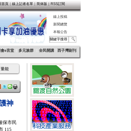
護神
為確保市民
115