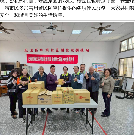
現了公私部門攜手守護家園的決心。楊區長也特別呼籲，安全環
，請市民多加善用警民防單位提供的各項便民服務，大家共同努
安全、和諧且美好的生活環境。