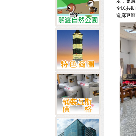
定，更展
全民共助
造麻豆區