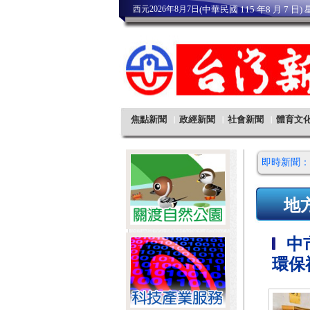
即時新聞：
地
中市
環保