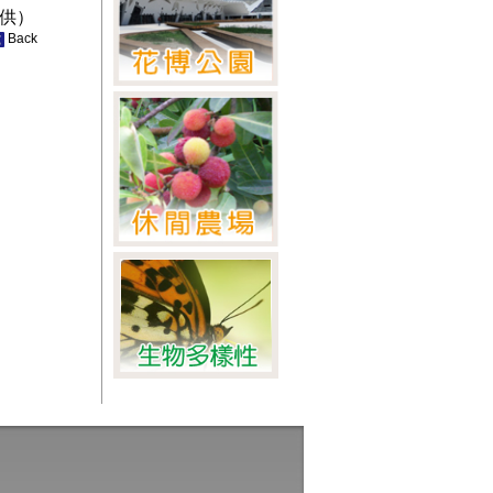
供）
Back