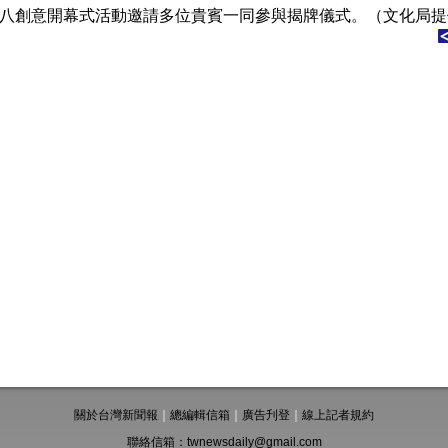
八創意開幕式活動邀請多位貴賓一同參與揭牌儀式。（文化局提