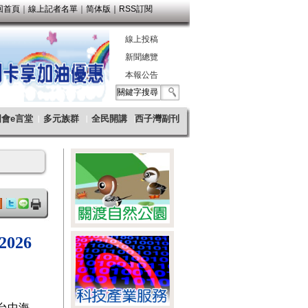
026
台中海