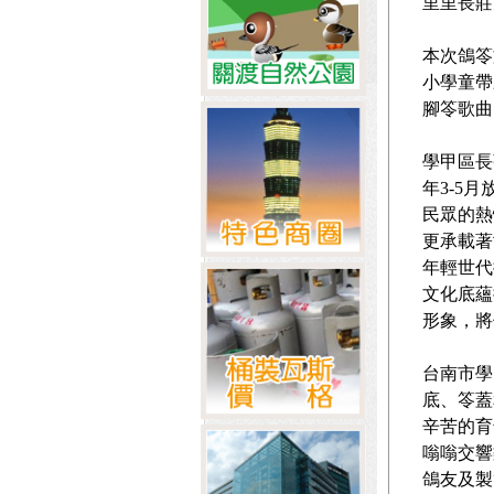
里里長莊
本次鴿笭
小學童帶
腳笭歌曲
學甲區長
年3-5
民眾的熱
更承載著
年輕世代
文化底蘊
形象，將
台南市學
底、笭蓋
辛苦的育
嗡嗡交響
鴿友及製