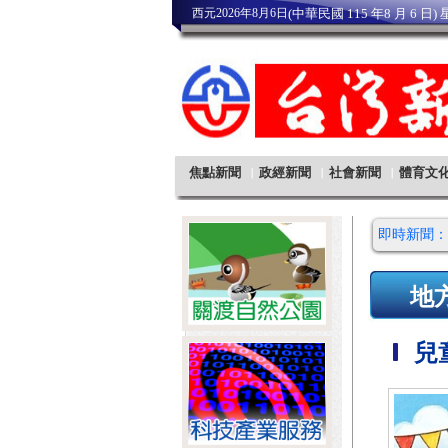
即時新聞：
地
兒童