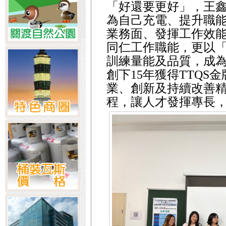
「好還要更好」，王
為自己充電、提升職
業務面、發揮工作效
同仁工作職能，更以
訓練量能及品質，成
創下15年獲得TTQ
業、創新及持續改善
程，讓人才發揮專長