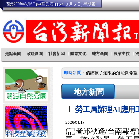
即時新聞：
地方新聞
勞工局辦理AI應用
2026/04/17
(記者邱秋逢/台南報