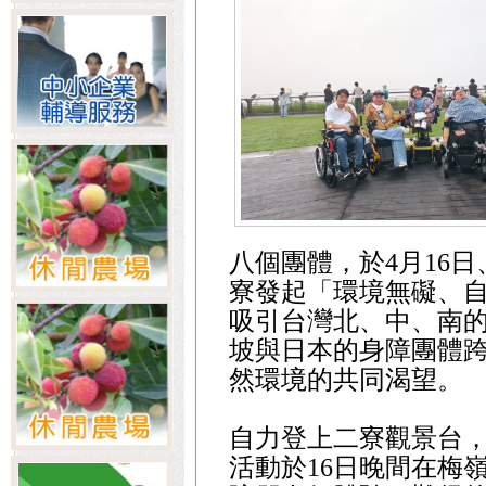
八個團體，於4月16
寮發起「環境無礙、
吸引台灣北、中、南
坡與日本的身障團體
然環境的共同渴望。
自力登上二寮觀景台
活動於16日晚間在梅