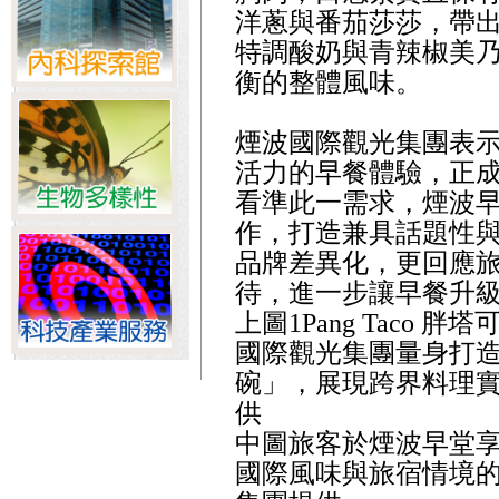
洋蔥與番茄莎莎，帶
特調酸奶與青辣椒美
衡的整體風味。
煙波國際觀光集團表
活力的早餐體驗，正
看準此一需求，煙波
作，打造兼具話題性
品牌差異化，更回應
待，進一步讓早餐升
上圖1Pang Taco
國際觀光集團量身打
碗」，展現跨界料理
供
中圖旅客於煙波早堂
國際風味與旅宿情境