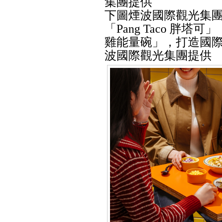
集團提供
下圖煙波國際觀光集
「Pang Taco 胖
雞能量碗」，打造國
波國際觀光集團提供