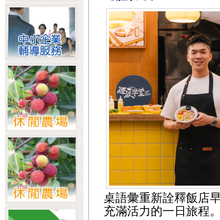
桌語彙重新詮釋飯店
充滿活力的一日旅程