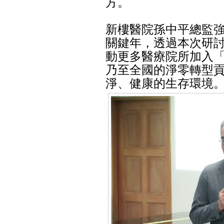
方。
新樓醫院孫中平總監強調
關鍵年，透過本次研
動更多醫療院所加入
乃至全國的淨零轉型
淨、健康的生存環境