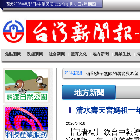
即時新聞：
地方新聞
清水壽天宮媽祖一
2026/04/18
【記者楊川欽台中報