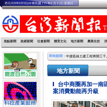
即時新聞：
地方新聞
台中商圈再加一南
案消費動能再升級