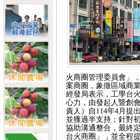
火商圈管理委員會」，
案商圈，象徵區域商
經發局表示，工學台
心力，由發起人暨創
責人）自114年4月
並獲過半支持；針對
協助溝通整合，最終
台火商圈」，並全程