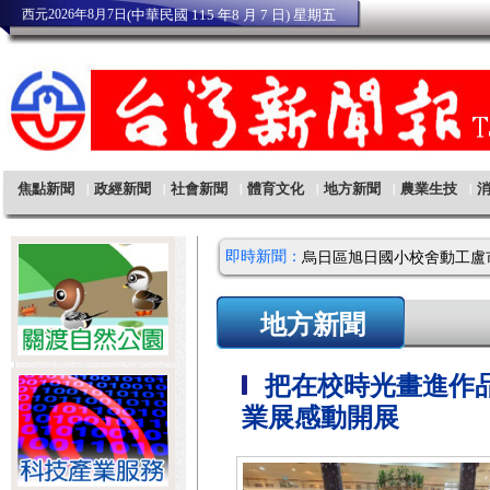
即時新聞：
地方新聞
把在校時光畫進作
業展感動開展