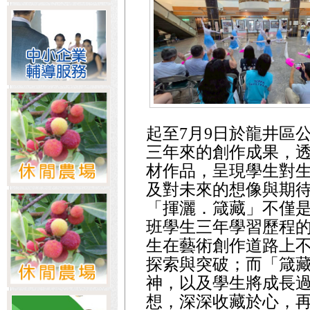
起至7月9日於龍井區
三年來的創作成果，
材作品，呈現學生對
及對未來的想像與期
「揮灑．箴藏」不僅是
班學生三年學習歷程
生在藝術創作道路上
探索與突破；而「箴
神，以及學生將成長
想，深深收藏於心，