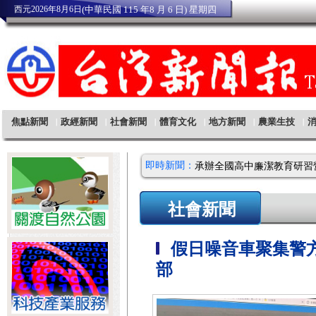
即時新聞：
社會新聞
假日噪音車聚集警
部